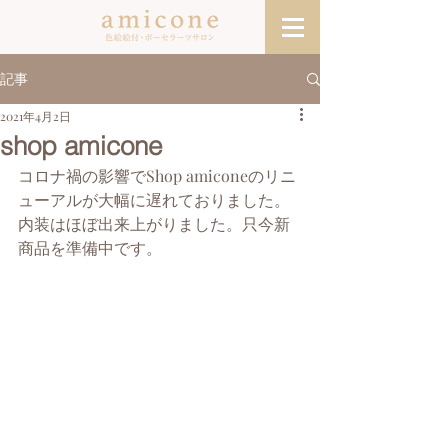
記事
2021年4月2日
shop amicone
コロナ禍の影響でShop amiconeのリニ
ューアルが大幅に遅れておりました。
内装はほぼ出来上がりました。只今新
商品を準備中です。