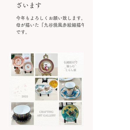
ざいます
今年もよろしくお願い致します。
母が描いた『九谷焼風赤絵細描午』
です。