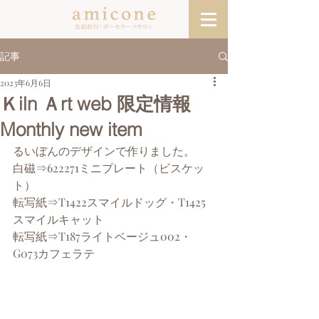
記事
2023年6月6日
Ｋiln Ａrt web 限定情報
Monthly new item
るいぼんのデザインで作りました。
白磁⇒622271ミニプレート（ビスケッ
ト）
転写紙⇒T1422スマイルドッグ・T1425
スマイルキャット
転写紙⇒T187ライトベージュ002・
G073カフェラテ